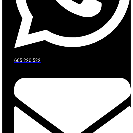
665 220 522