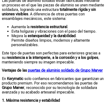
Las puertas de aluminio soldado están fabricadas mediante
un proceso en el que las piezas de aluminio se unen mediante
soldadura, logrando una estructura
totalmente rígida y sin
uniones visibles
. A diferencia de otras puertas con
ensamblajes mecánicos, este sistema:
Aumenta la
resistencia estructural
.
Evita holguras y vibraciones con el paso del tiempo.
Mejora la
estanqueidad y la durabilidad
.
Permite diseños limpios, modernos y altamente
personalizables.
Este tipo de puertas son perfectas para exteriores gracias a
su
resistencia a la intemperie, a la corrosión y a los golpes
,
manteniendo siempre su imagen impecable.
Ventajas de las
puertas de aluminio soldado de Grupo Marver
En
Kerymatic
solo confiamos en fabricantes que garantizan un
producto premium. Por eso recomendamos las puertas de
Grupo Marver
, reconocido por su tecnología de soldadura
avanzada y su acabado artesanal impecable.
1. Máxima resistencia y estabilidad