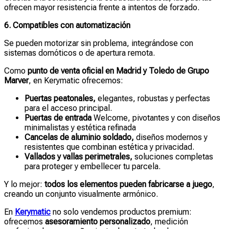
ofrecen mayor resistencia frente a intentos de forzado.
6. Compatibles con automatización
Se pueden motorizar sin problema, integrándose con
sistemas domóticos o de apertura remota.
Como
punto de venta oficial en Madrid y Toledo de Grupo
Marver
, en Kerymatic ofrecemos:
Puertas peatonales,
elegantes, robustas y perfectas
para el acceso principal.
Puertas de entrada
Welcome, pivotantes y con diseños
minimalistas y estética refinada
Cancelas de aluminio soldado,
diseños modernos y
resistentes que combinan estética y privacidad.
Vallados y vallas perimetrales,
soluciones completas
para proteger y embellecer tu parcela.
Y lo mejor:
todos los elementos pueden fabricarse a juego
,
creando un conjunto visualmente armónico.
En
Kerymatic
no solo vendemos productos premium:
ofrecemos
asesoramiento personalizado
, medición