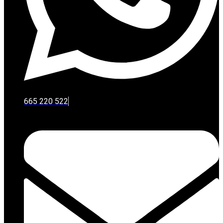
665 220 522